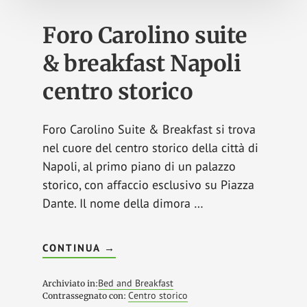
Foro Carolino suite
& breakfast Napoli
centro storico
Foro Carolino Suite & Breakfast si trova
nel cuore del centro storico della città di
Napoli, al primo piano di un palazzo
storico, con affaccio esclusivo su Piazza
Dante. Il nome della dimora …
INFOFORO
CONTINUA
→
CAROLINO
SUITE
&
Bed and Breakfast
Archiviato in:
BREAKFAST
Centro storico
Contrassegnato con:
NAPOLI