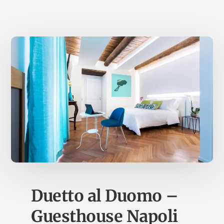
CENTRO
STORICO
Duetto al Duomo –
Guesthouse Napoli