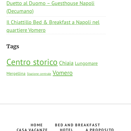
Duetto al Duomo – Guesthouse Napoli
(Decumano)
Il Chiattillo Bed & Breakfast a Napoli nel
quartiere Vomero
Tags
Centro storico
Chiaia
Lungomare
Vomero
Mergellina
Stazione centrale
HOME
BED AND BREAKFAST
CASA VACANZE
HOTEL
A PROPOSITO