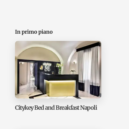
Barra
In primo piano
laterale
primaria
Citykey Bed and Breakfast Napoli