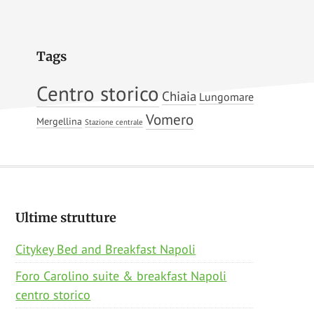
Tags
Centro storico
Chiaia
Lungomare
Vomero
Mergellina
Stazione centrale
Footer
Ultime strutture
Citykey Bed and Breakfast Napoli
Foro Carolino suite & breakfast Napoli
centro storico