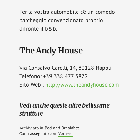
Per la vostra automobile c’è un comodo
parcheggio convenzionato proprio
difronte il b&b.
The Andy House
Via Consalvo Carelli, 14, 80128 Napoli
Telefono: +39 338 477 5872
Sito Web :
http://www.theandyhouse.com
Vedi anche queste altre bellissime
strutture
Bed and Breakfast
Archiviato in:
Vomero
Contrassegnato con: